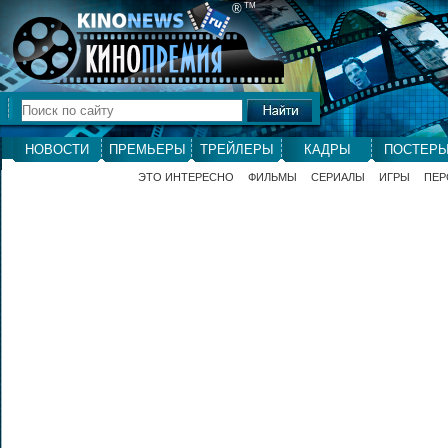
®
ТМ
НОВОСТИ
ПРЕМЬЕРЫ
ТРЕЙЛЕРЫ
КАДРЫ
ПОСТЕР
ЭТО ИНТЕРЕСНО
ФИЛЬМЫ
СЕРИАЛЫ
ИГРЫ
ПЕР